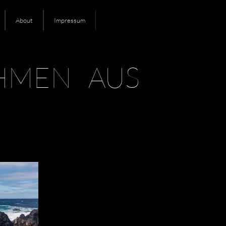
About
Impressum
AHMEN AUS