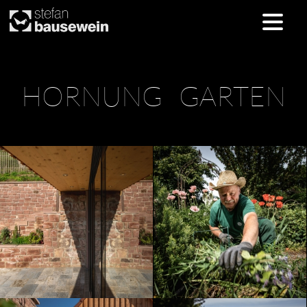
Skip
HORNUNG GARTEN
to
content