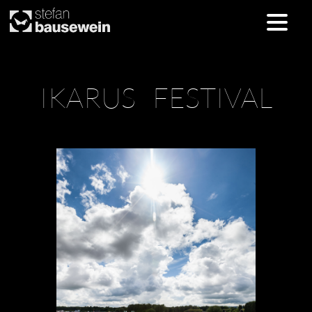
Skip
IKARUS FESTIVAL
to
content