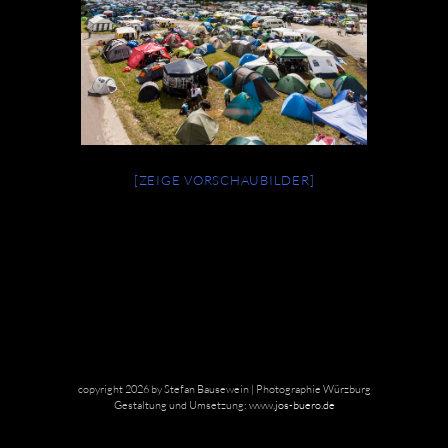
[ZEIGE VORSCHAUBILDER]
copyright 2026 by Stefan Bausewein | Photographie Würzburg
Gestaltung und Umsetzung:
www.jos-buero.de