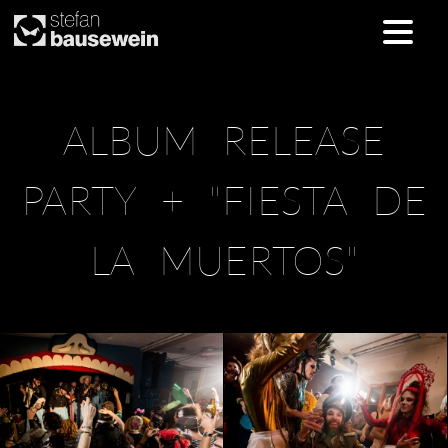
Skip
ALBUM RELEASE
to
content
PARTY + "FIESTA DE
LA MUERTOS"