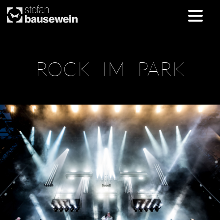
Skip
ROCK IM PARK
to
content