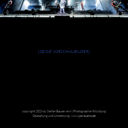
[ZEIGE VORSCHAUBILDER]
copyright 2026 by Stefan Bausewein | Photographie Würzburg
Gestaltung und Umsetzung:
www.jos-buero.de