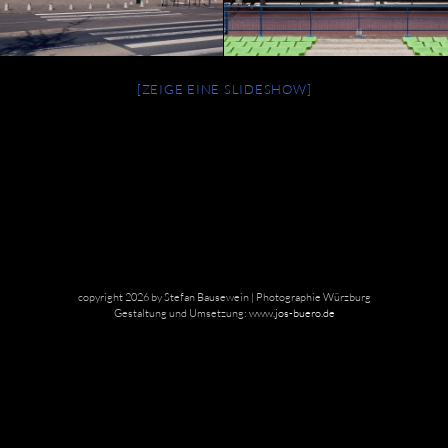
[ZEIGE EINE SLIDESHOW]
copyright 2026 by Stefan Bausewein | Photographie Würzburg
Gestaltung und Umsetzung:
www.jos-buero.de