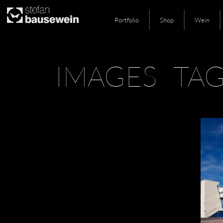
Portfolio
Shop
Wein
Skip
IMAGES TAG
to
content