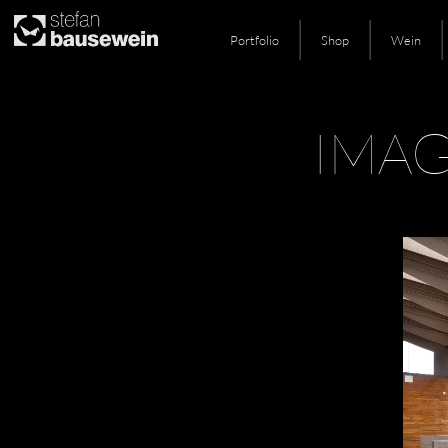
Portfolio
Shop
Wein
Skip
IMA
to
content