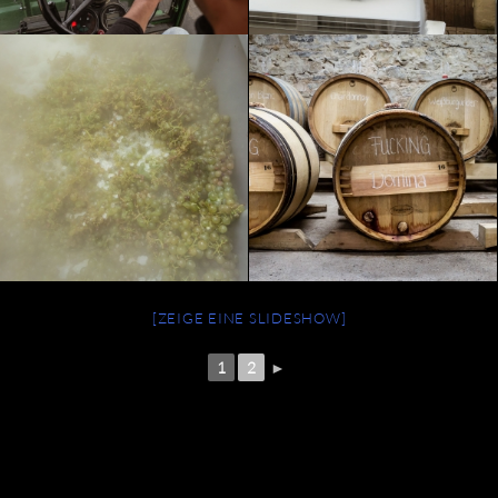
[ZEIGE EINE SLIDESHOW]
1
2
►