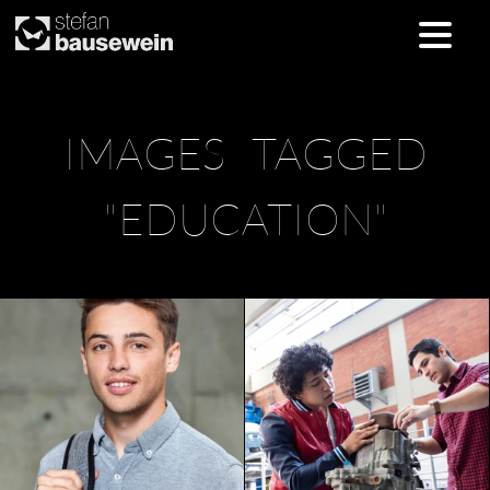
Skip
IMAGES TAGGED
to
content
"EDUCATION"