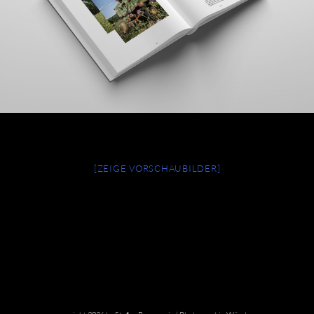
[ZEIGE VORSCHAUBILDER]