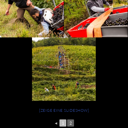
[ZEIGE EINE SLIDESHOW]
◄
1
2