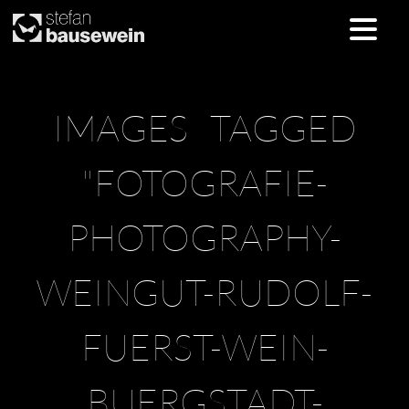
Skip
IMAGES TAGGED
to
content
"FOTOGRAFIE-
PHOTOGRAPHY-
WEINGUT-RUDOLF-
FUERST-WEIN-
BUERGSTADT-