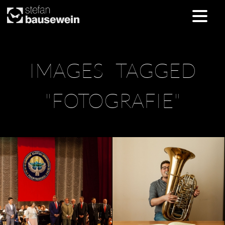
Skip
IMAGES TAGGED
to
content
"FOTOGRAFIE"