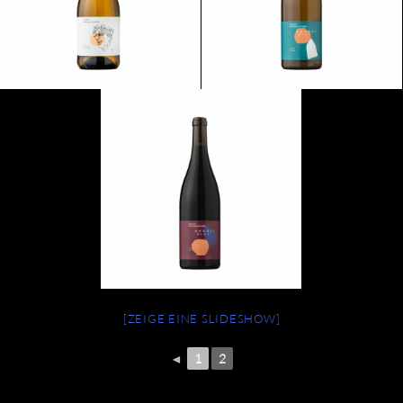
[ZEIGE EINE SLIDESHOW]
◄
1
2