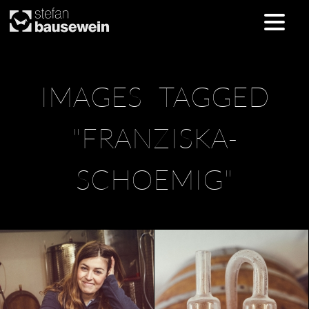
Skip
IMAGES TAGGED
to
content
"FRANZISKA-
SCHOEMIG"