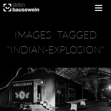
Skip
IMAGES TAGGED
to
content
"INDIAN-EXPLOSION"