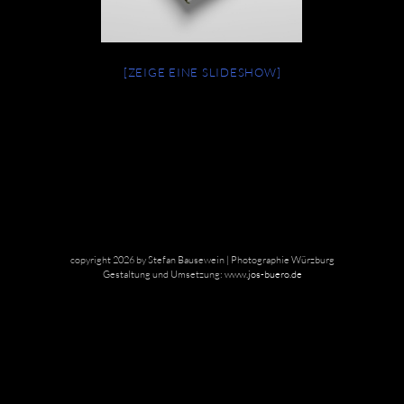
[ZEIGE EINE SLIDESHOW]
copyright 2026 by Stefan Bausewein | Photographie Würzburg
Gestaltung und Umsetzung:
www.jos-buero.de