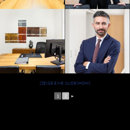
[ZEIGE EINE SLIDESHOW]
1
2
►