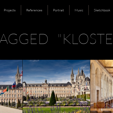
Projects
References
Portrait
Music
Sketchbook
TAGGED "KLOSTE