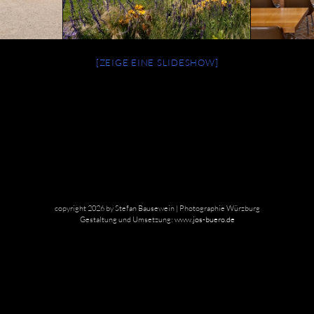
[ZEIGE EINE SLIDESHOW]
copyright 2026 by Stefan Bausewein | Photographie Würzburg
Gestaltung und Umsetzung:
www.jos-buero.de