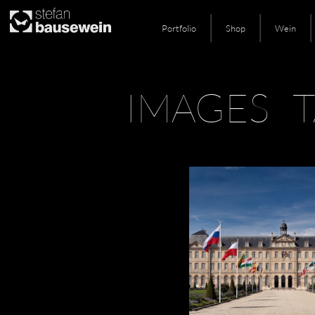
Portfolio
Shop
Wein
Skip
IMAGES 
to
content