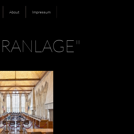
About
Impressum
RANLAGE"