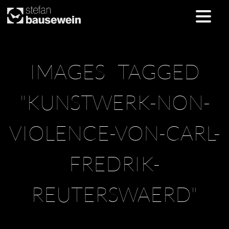
Skip
IMAGES TAGGED
to
content
"KUNSTWERK-NON-
VIOLENCE-VON-CARL-
FREDRIK-
REUTERSWAERD"