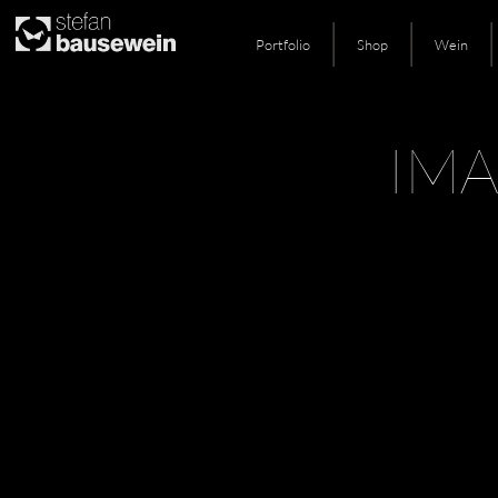
Portfolio
Shop
Wein
Skip
IMA
to
content