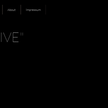
About
Impressum
IVE"