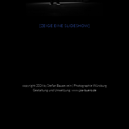
[ZEIGE EINE SLIDESHOW]
copyright 2026 by Stefan Bausewein | Photographie Würzburg
Gestaltung und Umsetzung:
www.jos-buero.de