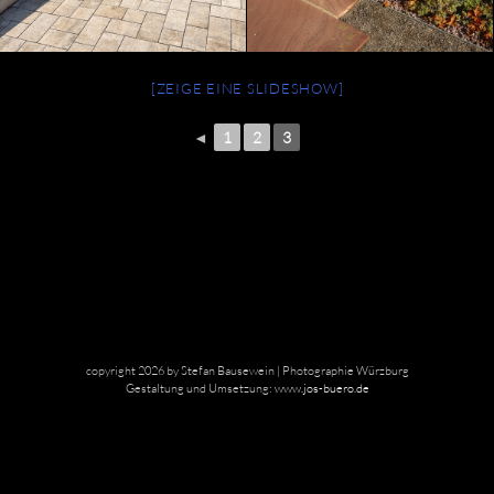
[ZEIGE EINE SLIDESHOW]
◄
1
2
3
copyright 2026 by Stefan Bausewein | Photographie Würzburg
Gestaltung und Umsetzung:
www.jos-buero.de