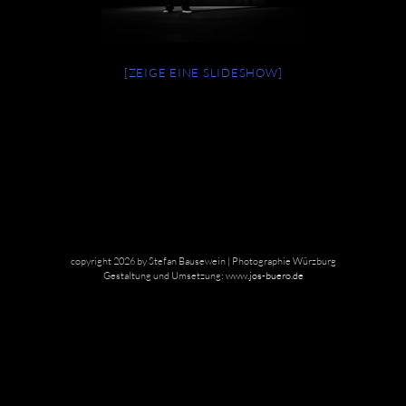
[ZEIGE EINE SLIDESHOW]
copyright 2026 by Stefan Bausewein | Photographie Würzburg
Gestaltung und Umsetzung:
www.jos-buero.de