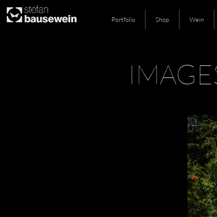
Portfolio
Shop
Wein
Skip
IMAGE
to
content