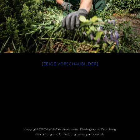
[ZEIGE VORSCHAUBILDER]
copyright 2026 by Stefan Bausewein | Photographie Würzburg
Gestaltung und Umsetzung:
www.jos-buero.de