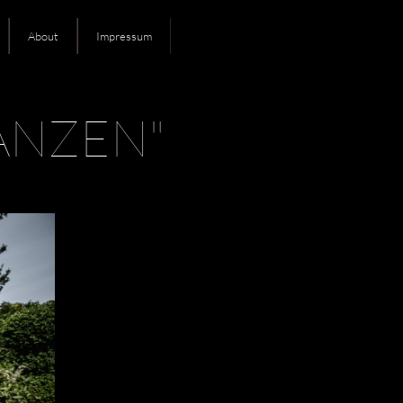
About
Impressum
ANZEN"