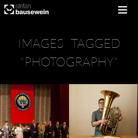
Skip
IMAGES TAGGED
to
content
"PHOTOGRAPHY"