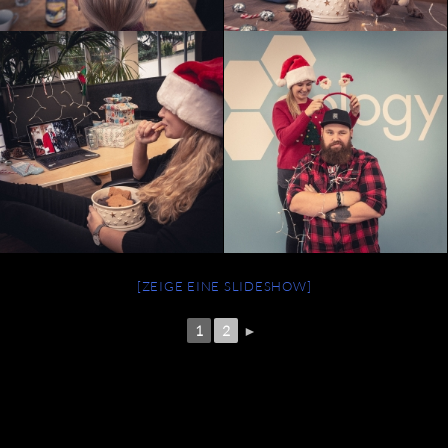
[ZEIGE EINE SLIDESHOW]
1
2
►