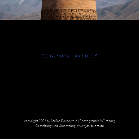
[ZEIGE VORSCHAUBILDER]
copyright 2026 by Stefan Bausewein | Photographie Würzburg
Gestaltung und Umsetzung:
www.jos-buero.de