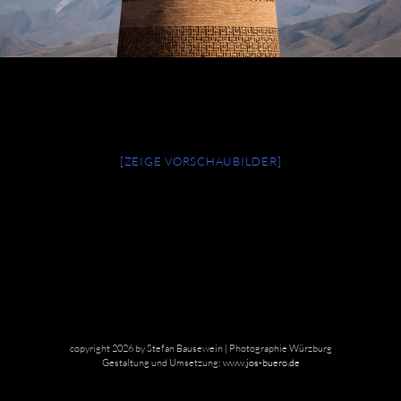
[ZEIGE VORSCHAUBILDER]
copyright 2026 by Stefan Bausewein | Photographie Würzburg
Gestaltung und Umsetzung:
www.jos-buero.de