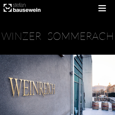
Skip
WINZER SOMMERACH
to
content