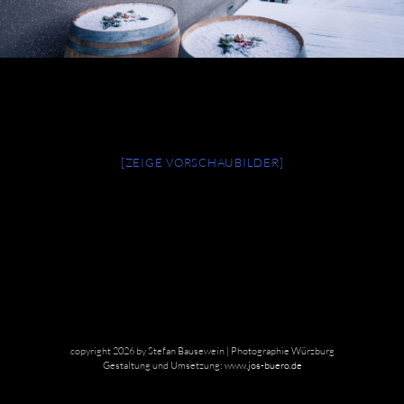
[ZEIGE VORSCHAUBILDER]
copyright 2026 by Stefan Bausewein | Photographie Würzburg
Gestaltung und Umsetzung:
www.jos-buero.de