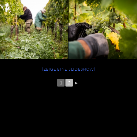
[ZEIGE EINE SLIDESHOW]
1
2
►