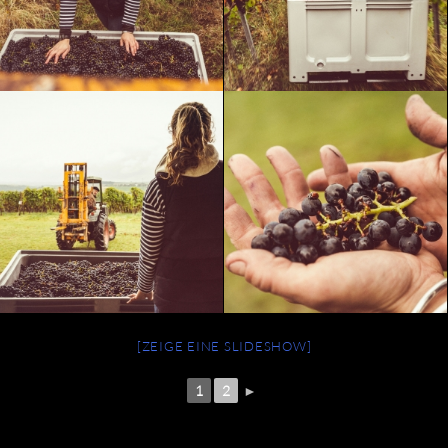
[ZEIGE EINE SLIDESHOW]
1
2
►