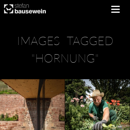
Skip
IMAGES TAGGED
to
content
"HORNUNG"