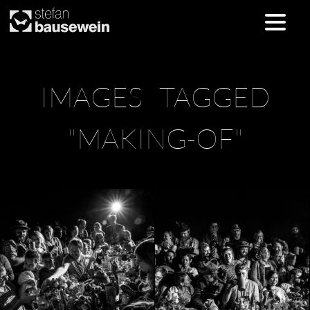
Skip
IMAGES TAGGED
to
content
"MAKING-OF"