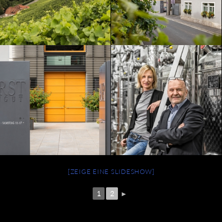
[ZEIGE EINE SLIDESHOW]
1
2
►